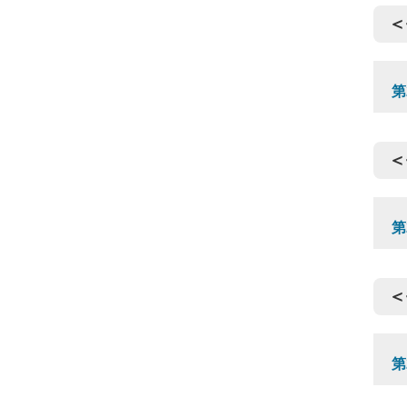
＜
第
＜
第
＜
第