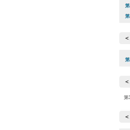
第
第
＜
第
＜
第
＜