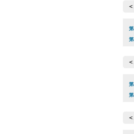
＜
第
第
＜
第
第
＜