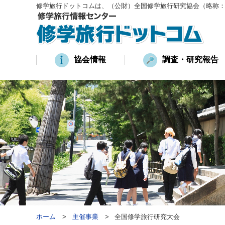
修学旅行ドットコムは、（公財）全国修学旅行研究協会（略称
協会情報
調査・研究報告
ホーム
主催事業
全国修学旅行研究大会