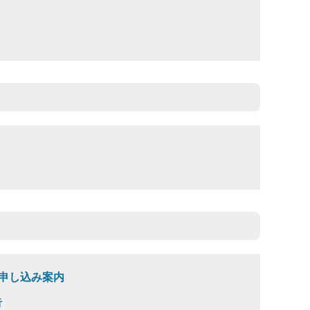
）申し込み案内
告