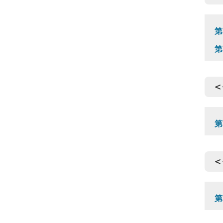
第
第
＜
第
＜
第