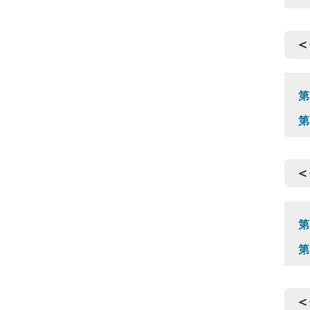
＜
第
第
＜
第
第
＜