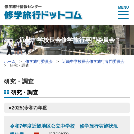
MENU
近畿中学校長会修学旅行専門委員会
ホーム
修学旅行委員会
近畿中学校長会修学旅行専門委員会
研究・調査
研究・調査
研究・調査
■2025(令和7)年度
令和7年度近畿地区公立中学校 修学旅行実施状況