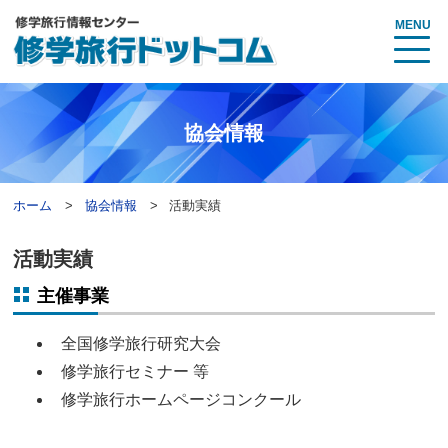
MENU
協会情報
ホーム
協会情報
活動実績
活動実績
主催事業
全国修学旅行研究大会
修学旅行セミナー 等
修学旅行ホームページコンクール