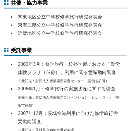
共催・協力事業
関東地区公立中学校修学旅行研究発表会
東海三県公立中学校修学旅行研究発表会
近畿地区公立中学校修学旅行研究発表会
受託事業
2000年3月：修学旅行・校外学習における「勤労
体験プラザ（仮称）」利用に関る意識動向調査
※受託先：財団法人産業雇用安定センター（労働省許可）
2006年1月：修学旅行の実施状況に関する調査
※受託先：財団法人横浜観光コンベンション・ビューロー」（横
浜市外郭）
2007年12月：茨城空港利用に向けた修学旅行需
要動向調査
※受託先：茨城県企画部空港対策課