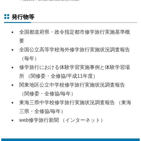
発行物等
全国都道府県・政令指定都市修学旅行実施基準概
要
全国公立高等学校海外修学旅行実施状況調査報告
（毎年）
修学旅行における体験学習実施事例と体験学習場
所 （関修委・全修協/平成11年度）
関東地区公立中学校修学旅行実施状況調査報告
（関修委・全修協/毎年）
東海三県中学校修学旅行実施状況調査報告 （東海
三県・全修協/毎年）
web修学旅行新聞 （インターネット）