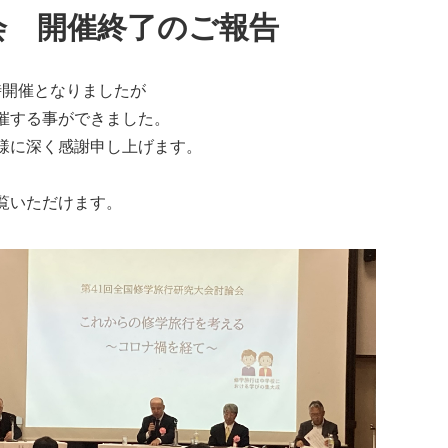
会 開催終了のご報告
時開催となりましたが
催する事ができました。
様に深く感謝申し上げます。
覧いただけます。