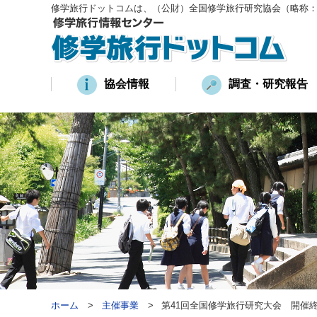
修学旅行ドットコムは、（公財）全国修学旅行研究協会（略称
協会情報
調査・研究報告
ホーム
主催事業
第41回全国修学旅行研究大会 開催