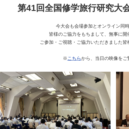
第41回全国修学旅行研究大
今大会も会場参加とオンライン同
皆様のご協力をもちまして、無事に開
ご参加・ご視聴・ご協力いただきました皆
※
こちら
から、当日の映像をご