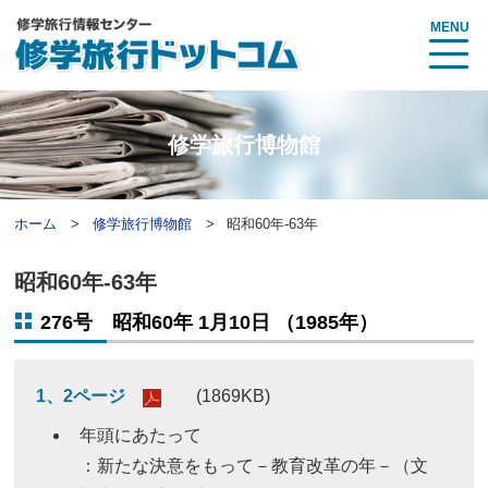
MENU
修学旅行博物館
ホーム
修学旅行博物館
昭和60年-63年
昭和60年-63年
276号 昭和60年 1月10日 （1985年）
1、2ページ
(1869KB)
年頭にあたって
：新たな決意をもって－教育改革の年－（文