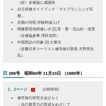
（財）全修協に感謝状
自主研修ガイドブック「マイプランニング京
都」
京都の寺院 拝観料値上げ
関修委現地研修レポ [2] 窯・墨・北山杉・借景
（全修協参事 澤田克郎）
中国再訪の印象 [3] 大運河
（近畿日本ツーリスト修学旅行部長 天野明夫
氏）
286号 昭和60年 11月10日 （1985年）
1、2ページ
(1985KB)
修学旅行研究大会ひらく
：自己教育力の育成をめざして