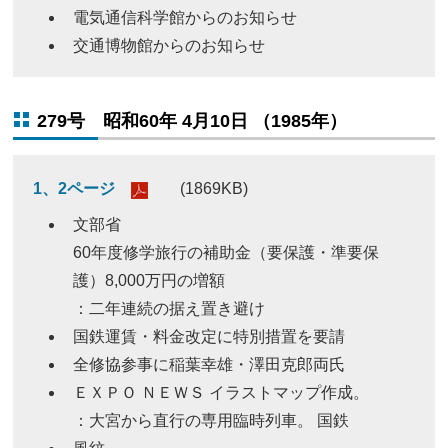
電気通信科学館からのお知らせ
交通博物館からのお知らせ
279号 昭和60年 4月10日 （1985年）
1、2ページ
(1869KB)
文部省
60年度修学旅行の補助金（要保護・準要保
護）8,000万円の増額
：二年連続の据え置き避け
国鉄運賃・料金改定に特別措置を要請
全修協参事に稲葉幸雄・澤田克郎両氏
ＥＸＰＯ ＮＥＷＳ イラストマップ作成。
：大宮から直行の専用臨時列車。 国鉄