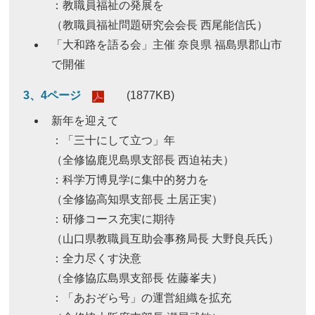
：教職員福祉の発展を
（教職員福祉問題研究会会長 西尾能信氏）
「大和路を語る会」主催 奈良県 福島県郡山市
で開催
3、4ページ
(1877KB)
新年を迎えて
：「三十にして立つ」年
（全修協鹿児島県支部長 西迫祐夫）
：科学万博見学に集中的努力を
（全修協高知県支部長 土居正実）
：研修コース充実に期待
（山口県教職員互助会事務局長 大野良兵氏）
：全力尽くす決意
（全修協広島県支部長 佐藤峯夫）
：「あおぞら号」の運営組織を拡充