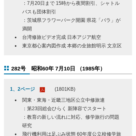
：7月20日まで 15時から夜間割引、シャトル
バスも団体割引
：茨城県フラワーパーク開園 県花「バラ」が
満開
台湾修旅ビデオ完成 日本アジア航空
東京都心案内図作成 本郷の全旅館明示 文京区
282号 昭和60年 7月10日 （1985年）
1、2ページ
(1801KB)
関東・東海・近畿三地区公立中修旅連
：第23回総会ひらく 新陣容でスタート
：教育の新しい流れに対応、修学旅行の問題
研究
飛行機利用は足ぶみ状態 60年度公立校修学旅