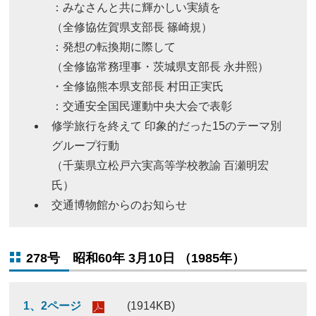
：みなさんと共に輝かしい実績を
（全修協佐賀県支部長 篠崎規）
：発想の転換期に際して
（全修協常務理事・茨城県支部長 永井熙）
・全修協熊本県支部長 村田正実氏
：交通安全国民運動中央大会で表彰
修学旅行を終えて 印象的だった15のテーマ別
グループ行動
（千葉県立松戸六実高等学校教諭 百瀬明宏
氏）
交通博物館からのお知らせ
278号 昭和60年 3月10日 （1985年）
1、2ページ
(1914KB)