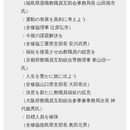
（福島県退職教職員互助会事務局長 山田孫市
氏）
：運動の発展を真剣に考えよう
（全修協理事 辻原弘市）
：今後の課題解決を
（全修協三重県支部長 安川武男）
：福祉を後退させぬ教職員の総意を
（京都府教職員互助組合専務理事 東山信一
氏）
：人生を豊かに旅に出よう
（全修協山口県支部長 大田恭次）
：決意を新たに教職員福祉の拡充
（大阪府教職員互助組合参事兼事務局次長 神
代義秀氏）
：目標人員を確保
（全修協徳島県支部長 奥田元男）