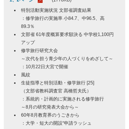
特別活動実施状況 文部省調査結果
：修学旅行の実施率 小84.7、中96.5、高
89.3％
文部省 61年度概算要求額決る 中学校1,100円
アップ
修学旅行研究大会
～次代を担う青少年の人づくりをめざして～
：10月22日大宮で開催
風紋
生徒指導と特別活動・修学旅行 [25]
（文部省教科調査官 高橋哲夫氏）
：系統的・計画的に実施される修学旅行
～8月の研究発表大会から～
60年8月教育界のうごきから
：大学・短大の開設“申請ラッシュ