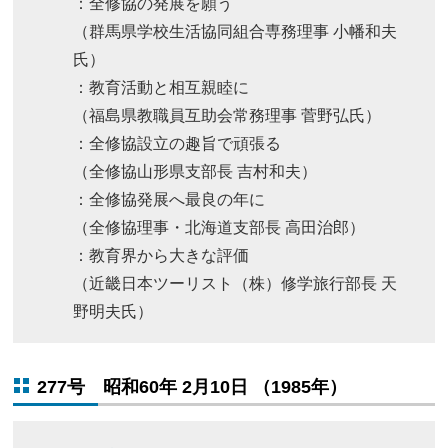
：全修協の発展を願う
（群馬県学校生活協同組合専務理事 小幡和夫
氏）
：教育活動と相互親睦に
（福島県教職員互助会常務理事 菅野弘氏）
：全修協設立の趣旨で頑張る
（全修協山形県支部長 吉村和夫）
：全修協発展へ最良の年に
（全修協理事・北海道支部長 高田治郎）
：教育界から大きな評価
（近畿日本ツーリスト（株）修学旅行部長 天
野明夫氏）
277号 昭和60年 2月10日 （1985年）