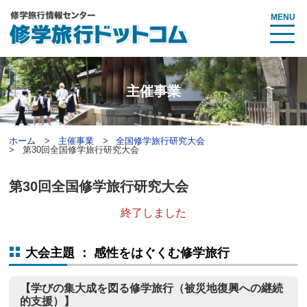
MENU
主催事業
ホーム
主催事業
全国修学旅行研究大会
第30回全国修学旅行研究大会
第30回全国修学旅行研究大会
終了しました
大会主題 ： 感性をはぐくむ修学旅行
【学びの集大成を図る修学旅行（被災地復興への継続
的支援）】