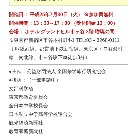
開催日： 平成25年7月30日（火） ※参加費無料
開催時間：13：30～17：00 （受付開始 13：00）
会場： ホテル グランドヒル市ヶ谷 3階 瑠璃の間
※東京都新宿区市谷本村町4-1 TEL:03－3268-0111
（JR総武線、都営地下鉄新宿線、東京メトロ有楽町
線、南北線、市ヶ谷駅下車徒歩3分）
●主催：公益財団法人 全国修学旅行研究協会
●後援：（一部申請中）
文部科学省
東京都教育委員会
全日本中学校長会
日本私立中学高等学校連合会
観光経済新聞社
教育家庭新聞社