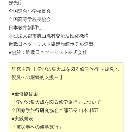
観光庁
全国連合小学校長会
全国高等学校長協会
日本教育新聞社
財団法人都市農山漁村交流活性化機構
近畿日本ツーリスト協定旅館ホテル連盟
●協賛：近畿日本ツーリスト株式会社
研究主題 【 学びの集大成を図る修学旅行 ～被災地
復興への継続的支援～ 】
●全修協提案
「学びの集大成を図る修学旅行」について
全国修学旅行研究協会本部部長 山本 精五
●実践発表
「被災地への修学旅行」