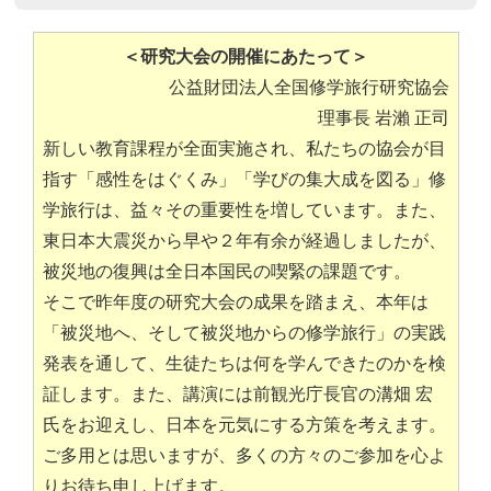
＜研究大会の開催にあたって＞
公益財団法人全国修学旅行研究協会
理事長 岩瀨 正司
新しい教育課程が全面実施され、私たちの協会が目
指す「感性をはぐくみ」「学びの集大成を図る」修
学旅行は、益々その重要性を増しています。また、
東日本大震災から早や２年有余が経過しましたが、
被災地の復興は全日本国民の喫緊の課題です。
そこで昨年度の研究大会の成果を踏まえ、本年は
「被災地へ、そして被災地からの修学旅行」の実践
発表を通して、生徒たちは何を学んできたのかを検
証します。また、講演には前観光庁長官の溝畑 宏
氏をお迎えし、日本を元気にする方策を考えます。
ご多用とは思いますが、多くの方々のご参加を心よ
りお待ち申し上げます。