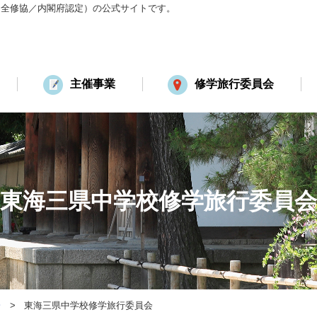
：全修協／内閣府認定）の公式サイトです。
主催事業
修学旅行委員会
東海三県中学校修学旅行委員会
会
東海三県中学校修学旅行委員会