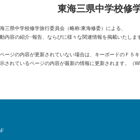
東海三県中学校修
海三県中学校修学旅行委員会（略称:東海修委）による、
動内容の紹介･報告、ならびに様々な関連情報を掲載いたしま
ページの内容が更新されていない場合は、キーボードのＦ５キ
示されているページの内容が最新の情報に更新されます。（Win
6F