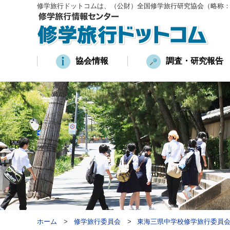
修学旅行ドットコムは、（公財）全国修学旅行研究協会（略称
協会情報
調査・研究報告
ホーム
修学旅行委員会
東海三県中学校修学旅行委員