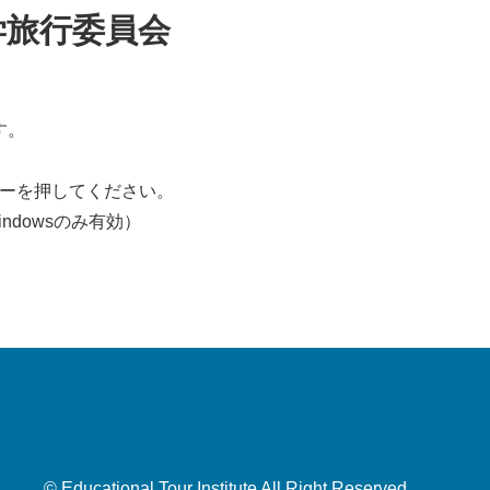
学旅行委員会
す。
ーを押してください。
dowsのみ有効）
© Educational Tour Institute All Right Reserved.