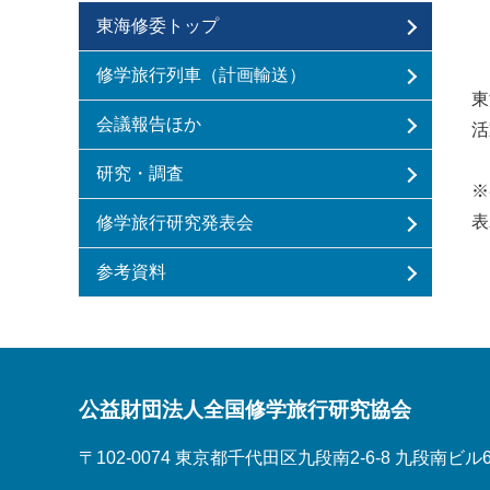
東海修委トップ
修学旅行列車（計画輸送）
東
会議報告ほか
活
研究・調査
※
表
修学旅行研究発表会
参考資料
公益財団法人全国修学旅行研究協会
〒102-0074 東京都千代田区九段南2-6-8 九段南ビル