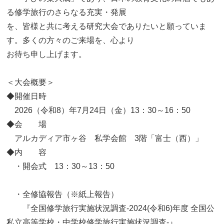
る修学旅行のさらなる充実・発展
を、皆様と共に考える研究大会でありたいと願っていま
す。多くの方々のご来場を、心より
お待ち申し上げます。
＜大会概要＞
◆開催日時
2026（令和8）年7月24日（金）13：30～16：50
◆会 場
アルカディア市ヶ谷 私学会館 3階「富士（西）」
◆内 容
・開会式 13：30～13：50
・全修協報告（※紙上報告）
『全国修学旅行実施状況調査-2024(令和6)年度 全国公
私立高等学校・中学校修学旅行実施状況調査-』