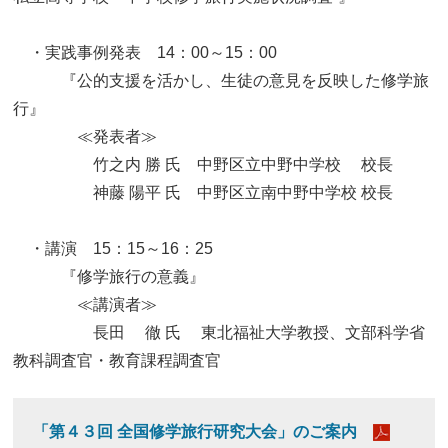
・実践事例発表 14：00～15：00
『公的支援を活かし、生徒の意見を反映した修学旅
行』
≪発表者≫
竹之内 勝 氏 中野区立中野中学校 校長
神藤 陽平 氏 中野区立南中野中学校 校長
・講演 15：15～16：25
『修学旅行の意義』
≪講演者≫
長田 徹 氏 東北福祉大学教授、文部科学省
教科調査官・教育課程調査官
「第４３回 全国修学旅行研究大会」のご案内