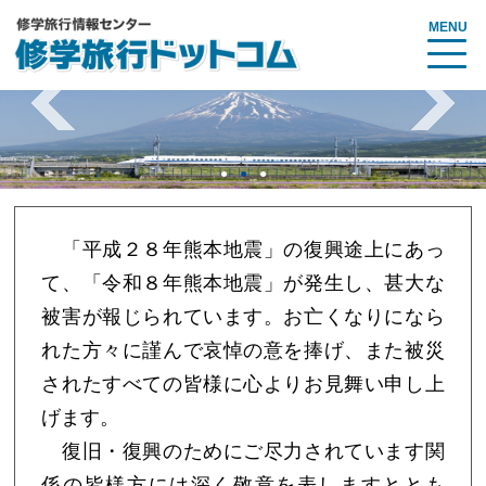
MENU
「平成２８年熊本地震」の復興途上にあっ
て、「令和８年熊本地震」が発生し、甚大な
被害が報じられています。お亡くなりになら
れた方々に謹んで哀悼の意を捧げ、また被災
されたすべての皆様に心よりお見舞い申し上
げます。
復旧・復興のためにご尽力されています関
係の皆様方には深く敬意を表しますととも