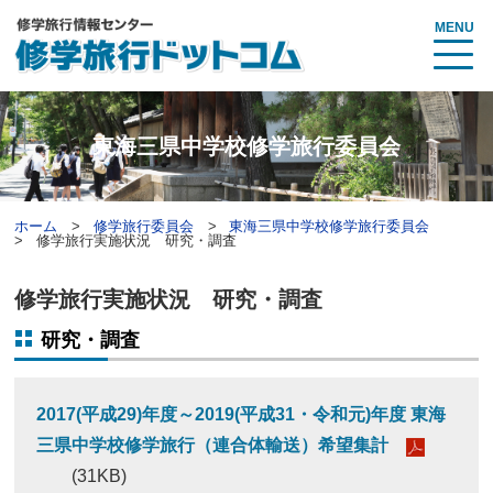
MENU
東海三県中学校修学旅行委員会
ホーム
修学旅行委員会
東海三県中学校修学旅行委員会
修学旅行実施状況 研究・調査
修学旅行実施状況 研究・調査
研究・調査
2017(平成29)年度～2019(平成31・令和元)年度 東海
三県中学校修学旅行（連合体輸送）希望集計
(31KB)