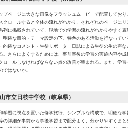
ップページに大きな画像をフラッシュムービーで配置しており
スクロールすると全体の流れがわかり、それぞれのページにリ
系列に掲載されていて、現地での学習の流れがわかりやすく表
、明確な目的・テーマ設定の下、特色のある活動を行なってい
・的確なコメント・生徒リポーター日誌による生徒の生の声な
る。さらによくするためには、事前事後の学習の実施内容や成
クロールしなければならない点の改善が望まれる。また、学習
のではないか。
山市立日枝中学校（岐阜県）
和学習に視点を置いた修学旅行。シンプルな構成で、明確な学
等の詳細が事前から事後学習まで配分よく、分かりやすくまと