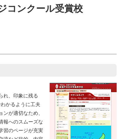
ージコンクール受賞校
られ、印象に残る
でわかるように工夫
ョンが適切なため、
情報へのスムーズな
学習のページが充実