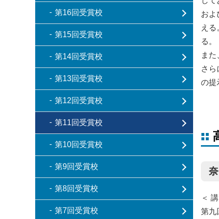
して
第16回受賞校
およ
える
第15回受賞校
る。
また
第14回受賞校
さら
第13回受賞校
の提
第12回受賞校
第11回受賞校
第10回受賞校
第9回受賞校
奈
第8回受賞校
＜ 講
第7回受賞校
第九