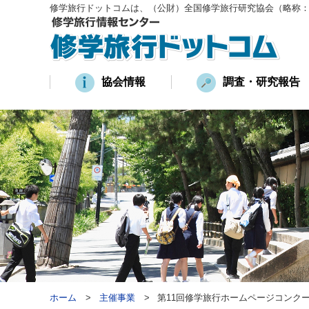
修学旅行ドットコムは、（公財）全国修学旅行研究協会（略称
協会情報
調査・研究報告
ホーム
主催事業
第11回修学旅行ホームページコンク