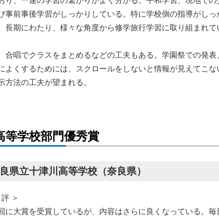
おり、一連の学習の繋がりがよく分かる。平和学習、現地での
び事前事後学習がしっかりしている。特に学校側の指導がしっ
。長期にわたり、様々な角度から修学旅行学習に取り組まれて
、合唱でクラスをまとめるなどの工夫もある。学園祭での発表
によくするためには、スクロールをしないと情報が見えてこな
示方法の工夫が望まれる。
高等学校部門優秀賞
良県立十津川高等学校（奈良県）
 評 ＞
回に大賞を受賞しているが、内容はさらに良くなっている。毎