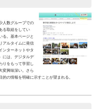
少人数グループでの
ある取組をしてい
いる。基本ページと
リアルタイムに発信
インターネットやタ
）には、デジタルデ
わりをもって学習し
大変興味深い。さら
目的の情報を明確に示すことが望まれる。