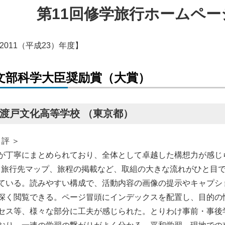
第11回修学旅行ホームペ
2011（平成23）年度】
文部科学大臣奨励賞（大賞）
渡戸文化高等学校 （東京都）
 評 ＞
が丁寧にまとめられており、全体として卓越した構想力が感じ
。旅行先マップ、旅程の掲載など、取組の大きな流れがひと目
ている。読みやすい構成で、活動内容の画像の提示やキャプシ
深く閲覧できる。ページ冒頭にインデックスを配置し、目的の
セス等、様々な部分に工夫が感じられた。とりわけ事前・事後