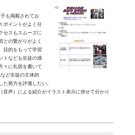
様子も掲載されてお
々ポイントがよく分
クセスもスムーズに
習との繋がりがよく
、目的をもって学習
ントなども生徒の感
方々に礼状を書いて
成など生徒の主体的
した努力を評価したい。
（音声）による紹介がイラスト表示に併せて分かり