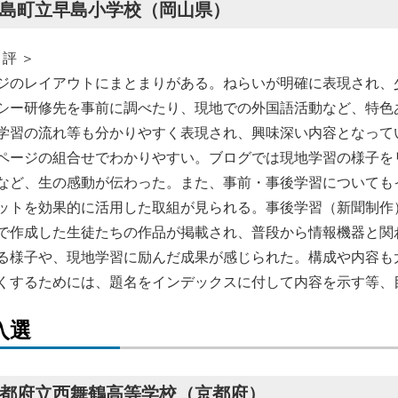
島町立早島小学校（岡山県）
 評 ＞
ジのレイアウトにまとまりがある。ねらいが明確に表現され、
シー研修先を事前に調べたり、現地での外国語活動など、特色
学習の流れ等も分かりやすく表現され、興味深い内容となって
ページの組合せでわかりやすい。ブログでは現地学習の様子を
など、生の感動が伝わった。また、事前・事後学習についても
ットを効果的に活用した取組が見られる。事後学習（新聞制作
で作成した生徒たちの作品が掲載され、普段から情報機器と関
る様子や、現地学習に励んだ成果が感じられた。構成や内容も
くするためには、題名をインデックスに付して内容を示す等、
入選
都府立西舞鶴高等学校（京都府）