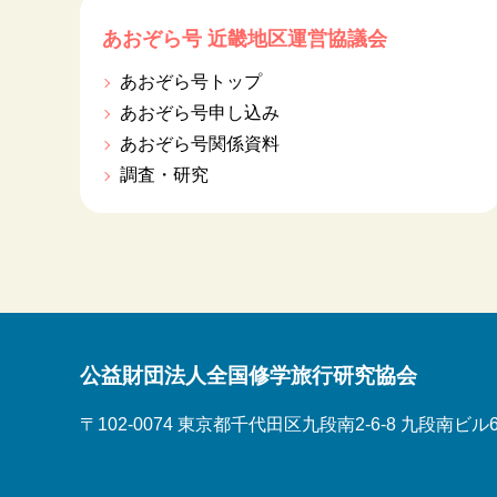
あおぞら号 近畿地区運営協議会
あおぞら号トップ
あおぞら号申し込み
あおぞら号関係資料
調査・研究
公益財団法人全国修学旅行研究協会
〒102-0074 東京都千代田区九段南2-6-8 九段南ビル