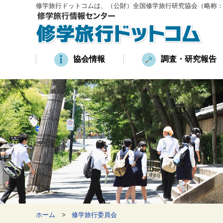
修学旅行ドットコムは、（公財）全国修学旅行研究協会（略称
協会情報
調査・研究報告
ホーム
修学旅行委員会