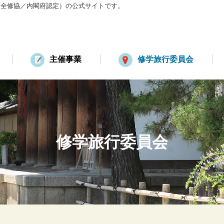
：全修協／内閣府認定）の公式サイトです。
主催事業
修学旅行委員会
修学旅行委員会