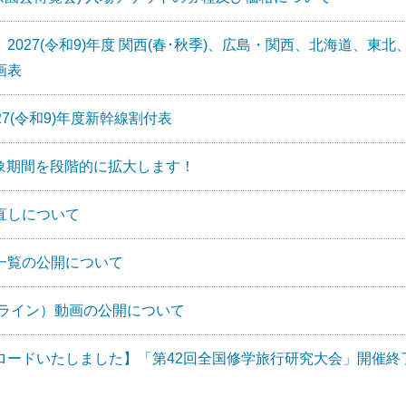
027(令和9)年度 関西(春･秋季)、広島・関西、北海道、東北
画表
7(令和9)年度新幹線割付表
象期間を段階的に拡大します！
直しについて
一覧の公開について
ンライン）動画の公開について
ロードいたしました】「第42回全国修学旅行研究大会」開催終