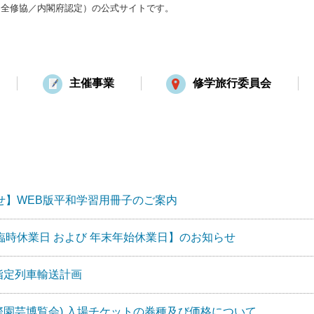
：全修協／内閣府認定）の公式サイトです。
主催事業
修学旅行委員会
せ】WEB版平和学習用冊子のご案内
時休業日 および 年末年始休業日】のお知らせ
指定列車輸送計画
７年国際園芸博覧会) 入場チケットの券種及び価格について