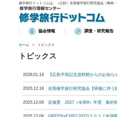
修学旅行ドットコムは、（公財）全国修学旅行研究協会（略称
協会情報
調査・研究報告
ホーム
トピックス
トピックス
2026.01.14
【広島平和記念資料館からのお知ら
2025.12.18
全国修学旅行研究協会【研修に伴う臨
2025.12.09
近修委 2027（令和9）年度 集約
2025.12.08
GREEN×EXPO 2027(２０２