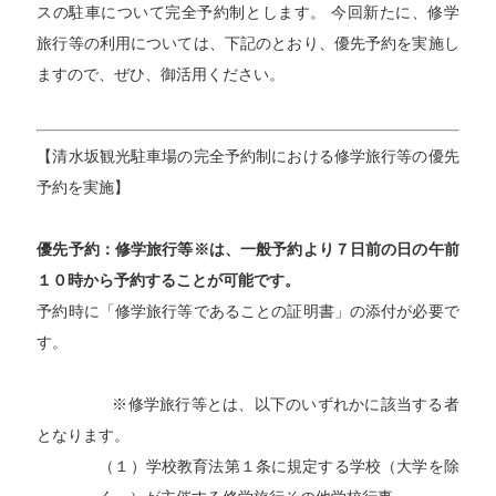
スの駐車について完全予約制とします。 今回新たに、修学
旅行等の利用については、下記のとおり、優先予約を実施し
ますので、ぜひ、御活用ください。
【清水坂観光駐車場の完全予約制における修学旅行等の優先
予約を実施】
優先予約：修学旅行等※は、一般予約より７日前の日の午前
１０時から予約する
ことが可能です。
予約時に「修学旅行等であることの証明書」の添付が必要で
す。
※修学旅行等とは、以下のいずれかに該当する者
となります。
（１）学校教育法第１条に規定する学校（大学を除