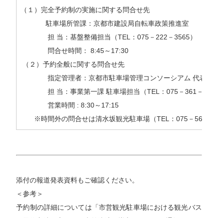
（１）完全予約制の実施に関する問合せ先
駐車場所管課：京都市建設局自転車政策推進室
担 当：基盤整備担当（TEL：075－222－3565）
問合せ時間： 8:45～17:30
（２）予約全般に関する問合せ先
指定管理者：京都市駐車場管理コンソーシアム 代表（一
担 当：事業第一課 駐車場担当（TEL：075－361－743
営業時間 : 8:30～17:15
※時間外の問合せは清水坂観光駐車場（TEL：075－561－4
添付の報道発表資料もご確認ください。
＜参考＞
予約制の詳細については「市営観光駐車場における観光バス