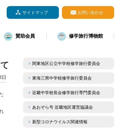
サイトマップ
お問い合わせ
賛助会員
修学旅行博物館
いて
関東地区公立中学校修学旅行委員会
8日
東海三県中学校修学旅行委員会
近畿中学校長会修学旅行専門委員会
た
あおぞら号 近畿地区運営協議会
れ
新型コロナウイルス関連情報