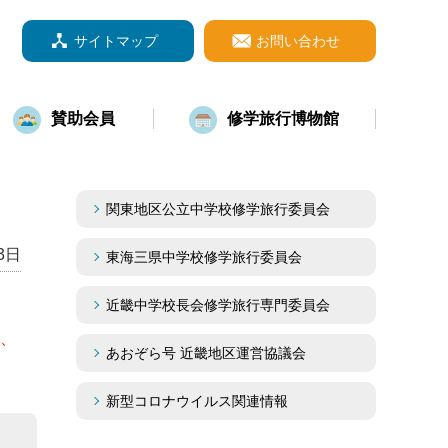
サイトマップ
お問い合わせ
賛助会員
修学旅行博物館
関東地区公立中学校修学旅行委員会
3日
東海三県中学校修学旅行委員会
近畿中学校長会修学旅行専門委員会
が、
あおぞら号 近畿地区運営協議会
新型コロナウイルス関連情報