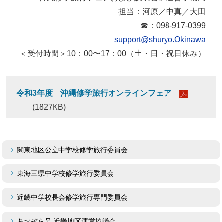
担当：河原／中真／大田
☎：098-917-0399
support@shuryo.Okinawa
＜受付時間＞10：00〜17：00（土・日・祝日休み）
令和3年度 沖縄修学旅行オンラインフェア
(1827KB)
関東地区公立中学校修学旅行委員会
東海三県中学校修学旅行委員会
近畿中学校長会修学旅行専門委員会
あおぞら号 近畿地区運営協議会