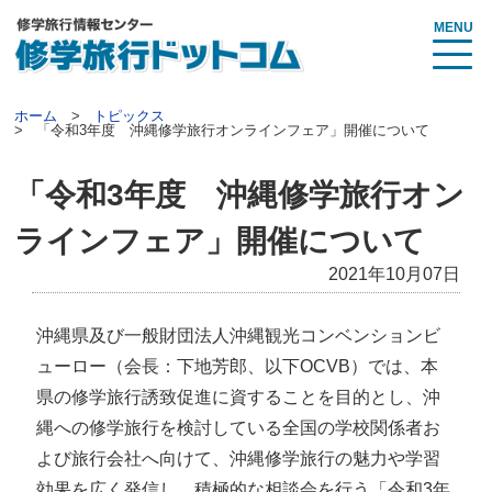
MENU
ホーム
トピックス
「令和3年度 沖縄修学旅行オンラインフェア」開催について
「令和3年度 沖縄修学旅行オン
ラインフェア」開催について
2021年10月07日
沖縄県及び一般財団法人沖縄観光コンベンションビ
ューロー（会長：下地芳郎、以下OCVB）では、本
県の修学旅行誘致促進に資することを目的とし、沖
縄への修学旅行を検討している全国の学校関係者お
よび旅行会社へ向けて、沖縄修学旅行の魅力や学習
効果を広く発信し、積極的な相談会を行う「令和3年