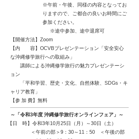
※午前・午後、同様の内容となってお
りますので、ご都合の良いお時間にご
参加ください。
※途中参加、途中退席可
【開催方法】Zoom
【内 容】OCVBプレゼンテーション「安全安心
な沖縄修学旅行への取組み」
講師による沖縄修学旅行の魅力プレゼンテーシ
ョン
「平和学習、歴史・文化、自然体験、SDGs・キ
ャリア教育」
【参 加 費】無料
～「令和3年度 沖縄修学旅行オンラインフェア」～
【日 時】令和3年10月25日（月）～30日（土）
＜午前の部＞9：30～11：50 ＜午後の部