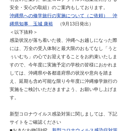
安全・安心の取組）のご案内もしております。
沖縄県への修学旅行の実施について（ご依頼） 沖
縄県知事 玉城 康裕
（9月13日発出）
＜以下抜粋＞
感染状況が落ち着いた後、沖縄へお越しになった際
には、万全の受入体制と最大限のおもてなし「うと
ぅいむち」の心でお迎えすることをお約束いたしま
すので、今年度に実施予定の学校の皆様におかれま
しては、沖縄県や各都道府県の状況や意向を踏ま
え、延期も含め可能な限り今年度に沖縄修学旅行の
実施をご検討いただきますよう、お願い申し上げま
す。
新型コロナウイルス感染対策に関しましては、下記
サイトをご確認ください
■おきなわ物語HP
新型コロナウィルス感染症対策