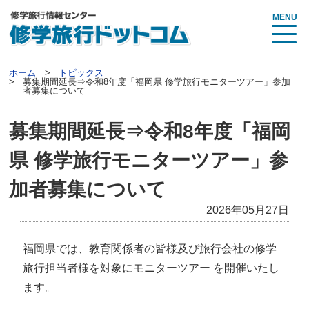
MENU
ホーム
トピックス
募集期間延長⇒令和8年度「福岡県 修学旅行モニターツアー」参加
者募集について
募集期間延長⇒令和8年度「福岡
県 修学旅行モニターツアー」参
加者募集について
2026年05月27日
福岡県では、教育関係者の皆様及び旅行会社の修学
旅行担当者様を対象にモニターツアー を開催いたし
ます。