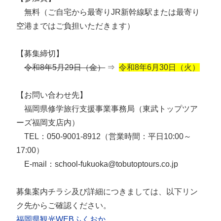
無料（ご自宅から最寄りJR新幹線駅または最寄り
空港まではご負担いただきます）
【募集締切】
令和8年5月29日（金）
⇒
令和8年6月30日（火）
【お問い合わせ先】
福岡県修学旅行支援事業事務局（東武トップツア
ーズ福岡支店内）
TEL：050-9001-8912（営業時間：平日10:00～
17:00）
E-mail：school-fukuoka@tobutoptours.co.jp
募集案内チラシ及び詳細につきましては、以下リン
ク先からご確認ください。
福岡県観光WEBふくおか