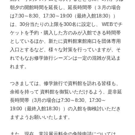
朝夕の開館時間を延長し、延長時間帯（３月の場合
は7:30～8:30、17:30～19:00（最終入館18:30））
は、30分当たりの上限を300名に設定し、 WEBでチ
ケットを予約・購入した方のみが入館できる時間帯
としているほか、新たに資料館東館南口を団体専用
入口とするなど、様々な対策を行っていますが、そ
れでもなお修学旅行シーズンは一定の混雑が見込ま
れます。
つきましては、修学旅行で資料館を訪れる皆様も、
余裕を持って 資料館を御覧いただけるよう、是非延
長時間帯（3月の場合は7:30～8:30、17:30～
19:00（最終入館18:30））の入館を御検討いただき
ますようお願いいたします。
また、現在、常設展示料金の免除申請については、