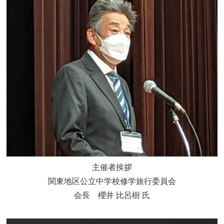
主催者挨拶
関東地区公立中学校修学旅行委員会
会長 櫻井 比呂樹 氏