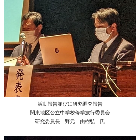
活動報告並びに研究調査報告
関東地区公立中学校修学旅行委員会
研究委員長 野元 由樹弘 氏