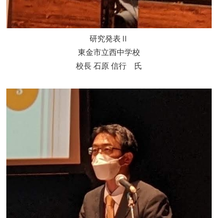
研究発表Ⅱ
東金市立西中学校
校長 石原 信行 氏