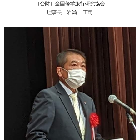
（公財）全国修学旅行研究協会
理事長 岩瀨 正司