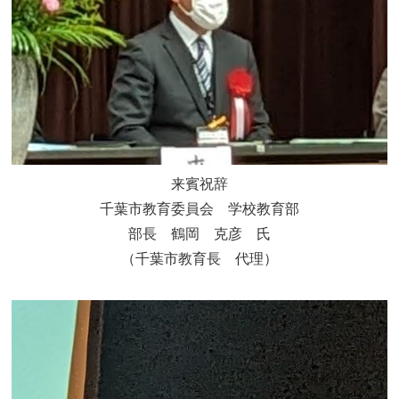
来賓祝辞
千葉市教育委員会 学校教育部
部長 鶴岡 克彦 氏
（千葉市教育長 代理）