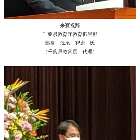
来賓祝辞
千葉県教育庁教育振興部
部長 浅尾 智康 氏
（千葉県教育長 代理）