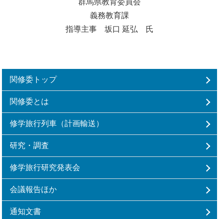
群馬県教育委員会
義務教育課
指導主事 坂口 延弘 氏
関修委トップ
関修委とは
修学旅行列車（計画輸送）
研究・調査
修学旅行研究発表会
会議報告ほか
通知文書