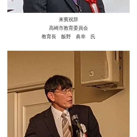
来賓祝辞
高崎市教育委員会
教育長 飯野 眞幸 氏